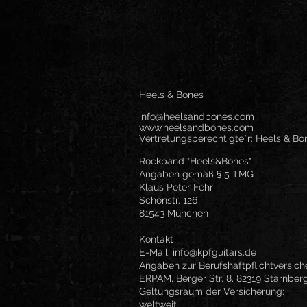
Heels & Bones
info@heelsandbones.com
www.heelsandbones.com
Vertretungsberechtigte*r: Heels & Bo
Rockband "Heels&Bones"
Angaben gemäß § 5 TMG
Klaus Peter Fehr
Schönstr. 126
81543 München
Kontakt
E-Mail:
info@kpfguitars.de
Angaben zur Berufshaftpflichtversic
ERPAM, Berger Str. 8, 82319 Starnber
Geltungsraum der Versicherung:
weltweit