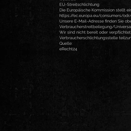
EU-Streitschlichtung
Die Europäische Kommission stellt ei
https://ec.europa.eu/consumers/odr/
Unsere E-Mail-Adresse finden Sie ob
Verbraucherstreitbeilegung/Universa
Wir sind nicht bereit oder verpflichte
Verbraucherschlichtungsstelle teilz
Quelle:
eRecht24