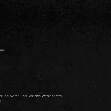
nes
herung Name und Sitz des Versicherers:
g