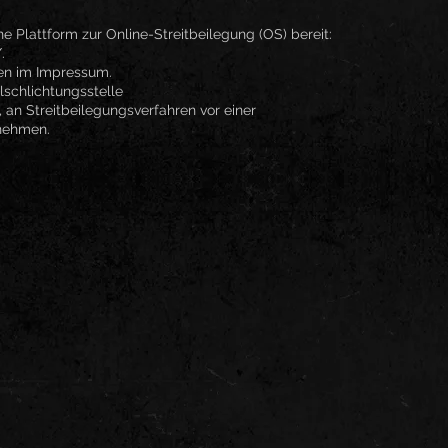
ne Plattform zur Online-Streitbeilegung (OS) bereit:
.
en im Impressum.
lschlichtungsstelle
t, an Streitbeilegungsverfahren vor einer
unehmen.