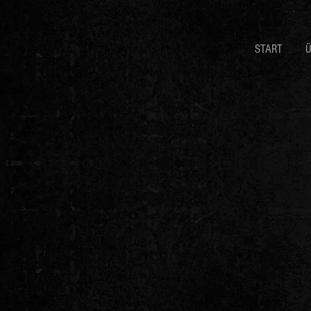
START
Ü