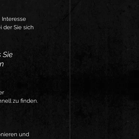
 Interesse 
 der Sie sich 
 Sie 
n 
er 
nell zu finden.
onieren und 