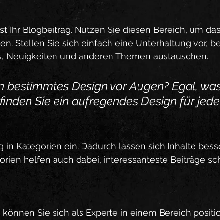
t Ihr Blogbeitrag. Nutzen Sie diesen Bereich, um das
n. Stellen Sie sich einfach eine Unterhaltung vor, bei
s, Neuigkeiten und anderen Themen austauschen.
n bestimmtes Design vor Augen? Egal, was
finden Sie ein aufregendes Design für jede
og in Kategorien ein. Dadurch lassen sich Inhalte bess
gorien helfen auch dabei, interessanteste Beiträge sch
s können Sie sich als Experte in einem Bereich positi