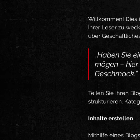
Willkommen! Dies is
Ihrer Leser zu wecke
über Geschäftliche
„Haben Sie ei
mögen – hier 
Geschmack.”
Teilen Sie Ihren Bl
strukturieren. Kate
Inhalte erstellen
Mithilfe eines Blog