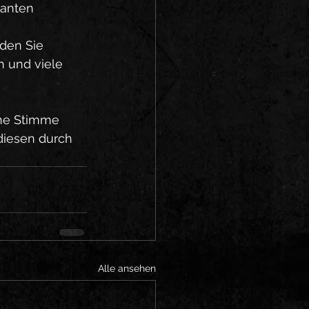
vanten 
 
den Sie 
n und viele 
ne Stimme 
diesen durch 
Alle ansehen