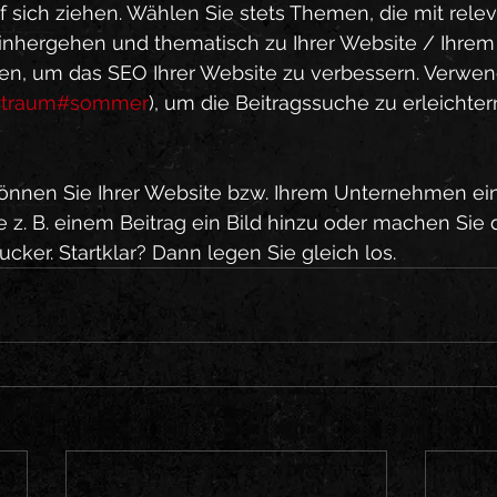
 sich ziehen. Wählen Sie stets Themen, die mit rele
inhergehen und thematisch zu Ihrer Website / Ihrem
, um das SEO Ihrer Website zu verbessern. Verwen
traum
#sommer
), um die Beitragssuche zu erleichter
önnen Sie Ihrer Website bzw. Ihrem Unternehmen ei
e z. B. einem Beitrag ein Bild hinzu oder machen Sie 
cker. Startklar? Dann legen Sie gleich los.