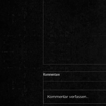
Kommentare
Kommentar verfassen...
Europatour-Daten 2018