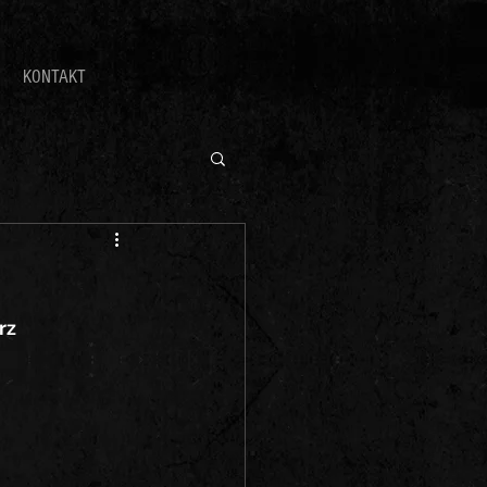
KONTAKT
rz 