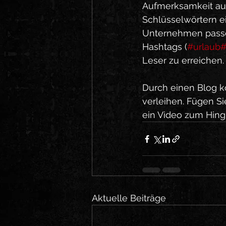
Aufmerksamkeit auf
Schlüsselwörtern e
Unternehmen passen
Hashtags (
#urlaub
#
Leser zu erreichen.
Durch einen Blog k
verleihen. Fügen Si
ein Video zum Hingu
Aktuelle Beiträge