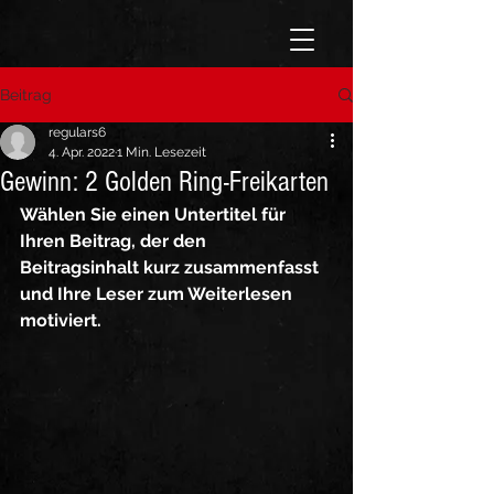
Beitrag
regulars6
4. Apr. 2022
1 Min. Lesezeit
Gewinn: 2 Golden Ring-Freikarten
Wählen Sie einen Untertitel für 
Ihren Beitrag, der den 
Beitragsinhalt kurz zusammenfasst 
und Ihre Leser zum Weiterlesen 
motiviert.